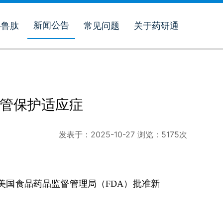
新闻公告
格鲁肽
常见问题
关于药研通
血管保护适应症
发表于：
2025-10-27
浏览：
5175
次
获得美国食品药品监督管理局（FDA）批准新