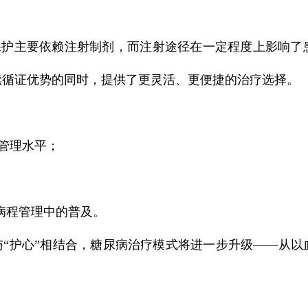
管保护主要依赖注射制剂，而注射途径在一定程度上影响了
续循证优势的同时，提供了更灵活、更便捷的治疗选择。
管理水平；
全病程管理中的普及。
与“护心”相结合，糖尿病治疗模式将进一步升级——从