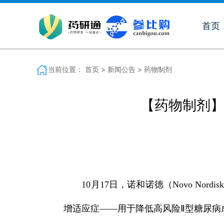
首页
当前位置：
首页 >
新闻公告 >
药物制剂
【药物制剂】
10月17日，诺和诺德（Novo Nor
增适应症——用于降低高风险Ⅱ型糖尿病