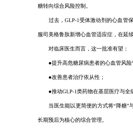
糖转向综合风险控制。
过去，GLP-1受体激动剂的心血
服司美格鲁肽新增心血管适应症，在延
对临床医生而言，这一批准有望：
●
提升高危糖尿病患者的心血管风险
●
改善患者治疗依从性；
●
推动GLP-1类药物在基层医疗与
当医生能以更简便的方式将“降糖”
长期预后为核心的综合管理。