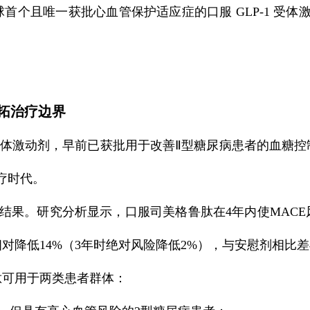
首个且唯一获批心血管保护适应症的口服 GLP-1 受体
拓治疗边界
体激动剂，早前已获批用于改善Ⅱ型糖尿病患者的血糖控
疗时代。
究的结果。研究分析显示，口服司美格鲁肽在4年内使MAC
对降低14%（3年时绝对风险降低2%），与安慰剂相比
肽可用于两类患者群体：