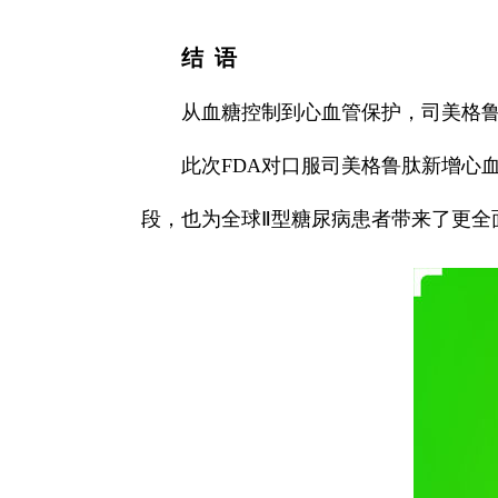
结 语
从血糖控制到心血管保护，司美格鲁
此次FDA对口服司美格鲁肽新增心血管
段，也为全球Ⅱ型糖尿病患者带来了更全