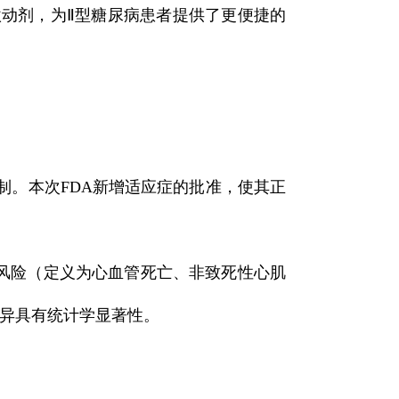
激动剂，为Ⅱ型糖尿病患者提供了更便捷的
制。本次FDA新增适应症的批准，使其正
E风险（定义为心血管死亡、非致死性心肌
差异具有统计学显著性。