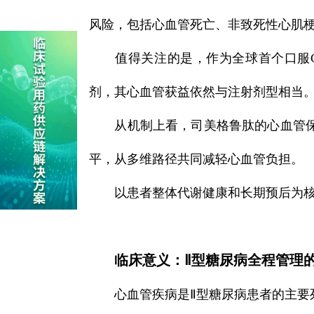
风险，包括心血管死亡、非致死性心肌
值得关注的是，作为全球首个口服
剂，其心血管获益依然与注射剂型相当。
从机制上看，司美格鲁肽的心血管
平，从多维路径共同减轻心血管负担。
以患者整体代谢健康和长期预后为
临床意义：Ⅱ型糖尿病全程管理
心血管疾病是Ⅱ型糖尿病患者的主要死