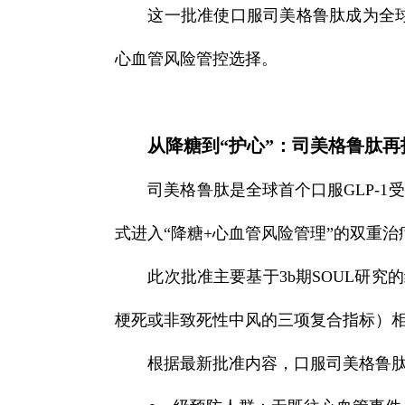
这一批准使口服司美格鲁肽成为全球
心血管风险管控选择。
从降糖到“护心”：司美格鲁肽再
司美格鲁肽是全球首个口服GLP-1受
式进入“降糖+心血管风险管理”的双重治
此次批准主要基于3b期SOUL研
梗死或非致死性中风的三项复合指标）相
根据最新批准内容，口服司美格鲁