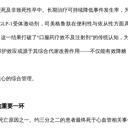
梗死及非致死性卒中。长期治疗可持续降低事件发生率，
GLP-1受体激动剂，司美格鲁肽在便利性与依从性方面
这一结果打破了“口服药疗效不及注射剂”的传统认知，
保护效应或源于其综合代谢改善作用——不仅能有效降糖
核心的综合管理。
的重要一环
亡原因之一。约三分之二的患者最终死于心血管相关事