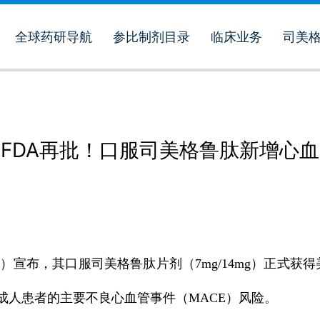
全球药研导航
参比制剂目录
临床业务
司美
FDA再批！口服司美格鲁肽新增心
disk）宣布，其口服司美格鲁肽片剂（7mg/14mg）正式
成人患者的主要不良心血管事件（MACE）风险。