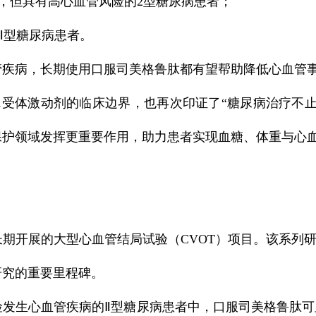
，但具有高心血管风险的2型糖尿病患者；
Ⅱ型糖尿病患者。
管疾病，长期使用口服司美格鲁肽都有望帮助降低心血管
-1受体激动剂的临床边界，也再次印证了“糖尿病治疗不
保护领域发挥更重要作用，助力患者实现血糖、体重与心
展的大型心血管结局试验（CVOT）项目。该系列研究
研究的重要里程碑。
发生心血管疾病的Ⅱ型糖尿病患者中，口服司美格鲁肽可