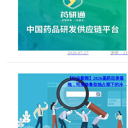
2026-07-27
浏览：21
【行业新闻】2026基药目录落
地，司美格鲁肽独占期下的冷静
思考