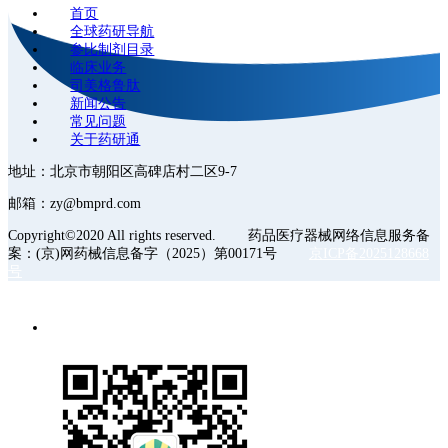
首页
全球药研导航
参比制剂目录
临床业务
司美格鲁肽
新闻公告
常见问题
关于药研通
地址：北京市朝阳区高碑店村二区9-7
邮箱：zy@bmprd.com
Copyright©2020 All rights reserved. 药品医疗器械网络信息服务备
案：(京)网药械信息备字（2025）第00171号
京ICP备2025128668
号