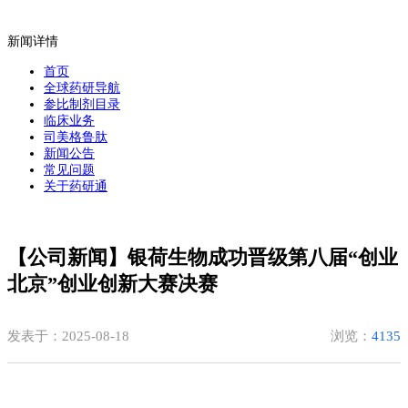
新闻详情
首页
全球药研导航
参比制剂目录
临床业务
司美格鲁肽
新闻公告
常见问题
关于药研通
【公司新闻】银荷生物成功晋级第八届“创业
北京”创业创新大赛决赛
发表于：2025-08-18
浏览：
4135