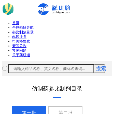
首页
全球药研导航
参比制剂目录
临床业务
司美格鲁肽
新闻公告
常见问题
关于药研通
搜索
仿制药参比制剂目录
第一批
第二批