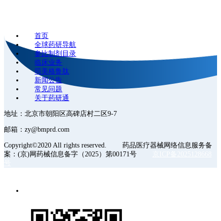
首页
全球药研导航
参比制剂目录
临床业务
司美格鲁肽
新闻公告
常见问题
关于药研通
地址：北京市朝阳区高碑店村二区9-7
邮箱：zy@bmprd.com
Copyright©2020 All rights reserved. 药品医疗器械网络信息服务备
案：(京)网药械信息备字（2025）第00171号
京ICP备2025128668
号