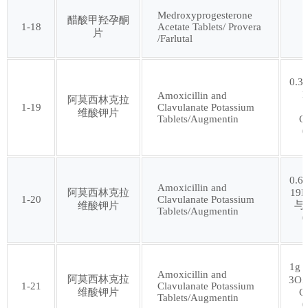
Medroxyprogesterone
醋酸甲羟孕酮
1-18
Acetate Tablets/ Provera
片
第六十三批
第六十四批
/Farlutal
第六十五批
第六十六批
0.3
1
Amoxicillin and
阿莫西林克拉
1-19
Clavulanate Potassium
维酸钾片
第六十七批
第六十八批
Tablets/Augmentin
C
0
第六十九批
第七十批
0.6
Amoxicillin and
阿莫西林克拉
19N
1-20
Clavulanate Potassium
第七十一批
第七十二批
与
维酸钾片
Tablets/Augmentin
0
第七十三批
第七十四批
1g
Amoxicillin and
阿莫西林克拉
3O5
第七十五批
第七十六批
1-21
Clavulanate Potassium
维酸钾片
C
Tablets/Augmentin
0