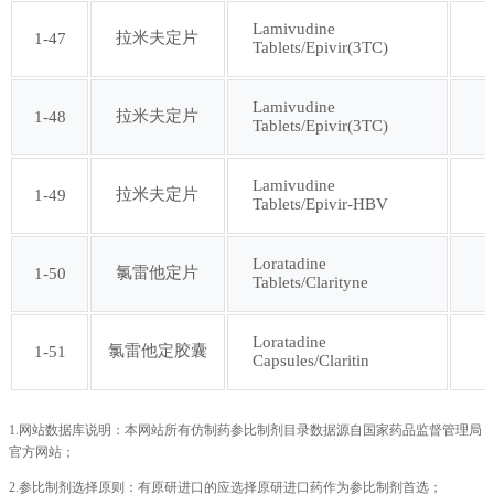
Lamivudine
拉米夫定片
1-47
Tablets/Epivir(3TC)
Lamivudine
拉米夫定片
1-48
Tablets/Epivir(3TC)
Lamivudine
拉米夫定片
1-49
Tablets/Epivir-HBV
Loratadine
氯雷他定片
1-50
Tablets/Clarityne
Loratadine
氯雷他定胶囊
1-51
Capsules/Claritin
1.网站数据库说明：本网站所有仿制药参比制剂目录数据源自国家药品监督管理局
官方网站；
2.参比制剂选择原则：有原研进口的应选择原研进口药作为参比制剂首选；