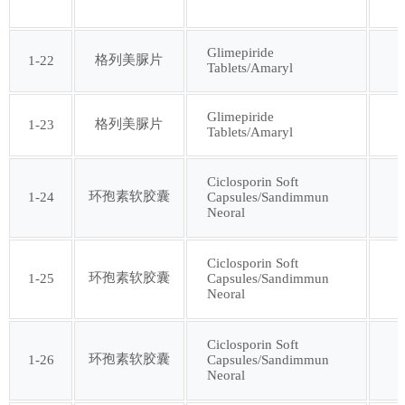
第七十七批
第七十八批
Glimepiride
格列美脲片
1-22
Tablets/Amaryl
第七十九批
第八十批
Glimepiride
格列美脲片
1-23
第八十一批
第八十二批
Tablets/Amaryl
第八十三批
第八十四批
Ciclosporin Soft
环孢素软胶囊
1-24
Capsules/Sandimmun
Neoral
第八十五批
第八十六批
Ciclosporin Soft
环孢素软胶囊
1-25
Capsules/Sandimmun
第八十七批
第八十八批
Neoral
第八十九批
第九十批
Ciclosporin Soft
环孢素软胶囊
1-26
Capsules/Sandimmun
Neoral
第九十一批
第九十二批