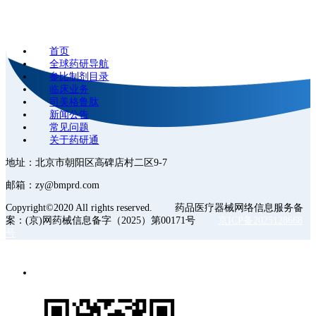
首页
全球药研导航
参比制剂目录
临床业务
司美格鲁肽
新闻公告
常见问题
关于药研通
地址：北京市朝阳区高碑店村二区9-7
邮箱：zy@bmprd.com
Copyright©2020 All rights reserved. 药品医疗器械网络信息服务备
案：(京)网药械信息备字（2025）第00171号
京ICP备2025128668
号