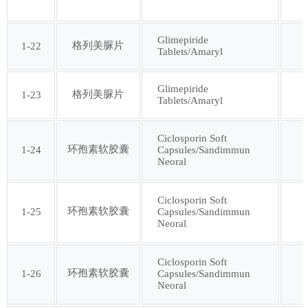
第七十七批
第七十八批
Glimepiride
格列美脲片
1-22
Tablets/Amaryl
第七十九批
第八十批
Glimepiride
格列美脲片
1-23
第八十一批
第八十二批
Tablets/Amaryl
第八十三批
第八十四批
Ciclosporin Soft
环孢素软胶囊
1-24
Capsules/Sandimmun
Neoral
第八十五批
第八十六批
Ciclosporin Soft
环孢素软胶囊
1-25
Capsules/Sandimmun
第八十七批
第八十八批
Neoral
第八十九批
第九十批
Ciclosporin Soft
环孢素软胶囊
1-26
Capsules/Sandimmun
Neoral
第九十一批
第九十二批