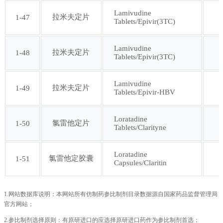
Lamivudine
拉米夫定片
1-47
Tablets/Epivir(3TC)
Lamivudine
拉米夫定片
1-48
Tablets/Epivir(3TC)
Lamivudine
拉米夫定片
1-49
Tablets/Epivir-HBV
Loratadine
氯雷他定片
1-50
Tablets/Clarityne
Loratadine
氯雷他定胶囊
1-51
Capsules/Claritin
1.网站数据库说明：本网站所有仿制药参比制剂目录数据源自国家药品监督管理局
官方网站；
2.参比制剂选择原则：有原研进口的应选择原研进口药作为参比制剂首选；