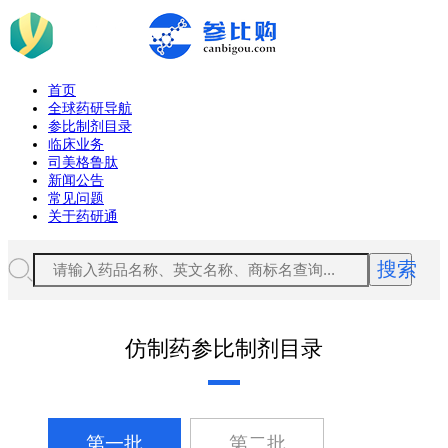
首页
全球药研导航
参比制剂目录
临床业务
司美格鲁肽
新闻公告
常见问题
关于药研通
搜索
仿制药参比制剂目录
第一批
第二批