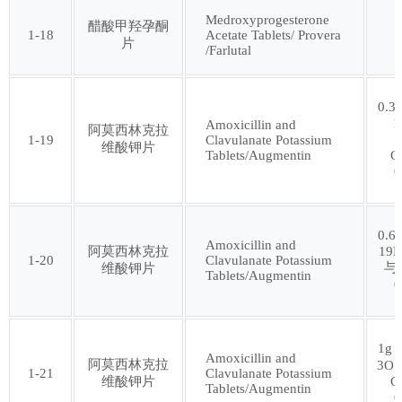
Medroxyprogesterone
醋酸甲羟孕酮
1-18
Acetate Tablets/ Provera
片
第六十三批
第六十四批
/Farlutal
第六十五批
第六十六批
0.3
1
Amoxicillin and
阿莫西林克拉
1-19
Clavulanate Potassium
维酸钾片
第六十七批
第六十八批
Tablets/Augmentin
C
0
第六十九批
第七十批
0.6
Amoxicillin and
阿莫西林克拉
19N
1-20
Clavulanate Potassium
第七十一批
第七十二批
与
维酸钾片
Tablets/Augmentin
0
第七十三批
第七十四批
1g
Amoxicillin and
阿莫西林克拉
3O5
第七十五批
第七十六批
1-21
Clavulanate Potassium
维酸钾片
C
Tablets/Augmentin
0