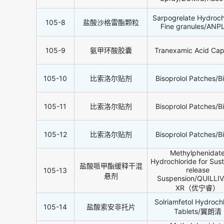
Sarpogrelate Hydroch
105-8
盐酸沙格雷酯颗粒
Fine granules/ANP
105-9
氨甲环酸胶囊
Tranexamic Acid Cap
105-10
比索洛尔贴剂
Bisoprolol Patches/B
105-11
比索洛尔贴剂
Bisoprolol Patches/B
105-12
比索洛尔贴剂
Bisoprolol Patches/B
Methylphenidat
Hydrochloride for Sus
盐酸哌甲酯缓释干混
release
105-13
悬剂
Suspension/QUILLI
XR（优宁睿）
Solriamfetol Hydroch
105-14
盐酸索安非托片
Tablets/翼朗清