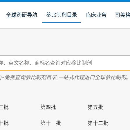
参比制剂目录
全球药研导航
临床业务
司美
购)-免费查询参比制剂目录,一站式代理进口全球参比制剂
三批
第四批
第五批
十批
第十一批
第十二批