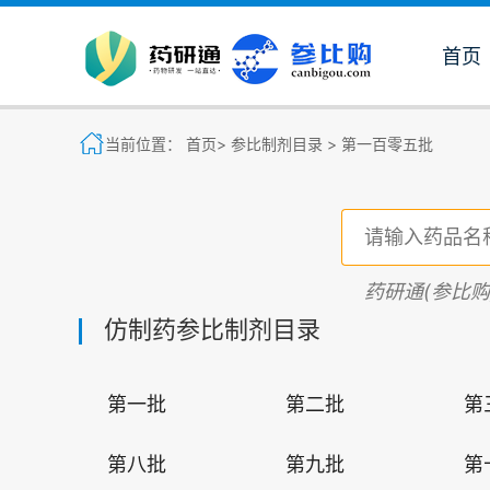
首页
当前位置：
首页>
参比制剂目录 >
第一百零五批
药研通(参比
仿制药参比制剂目录
第一批
第二批
第
第八批
第九批
第