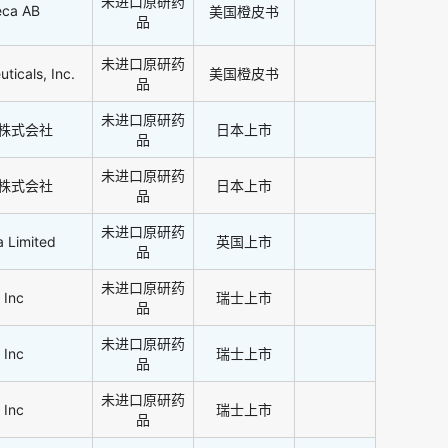
未进口原研药
eca AB
美国橙皮书
品
未进口原研药
ticals, Inc.
美国橙皮书
品
未进口原研药
マ株式会社
日本上市
品
未进口原研药
マ株式会社
日本上市
品
未进口原研药
 Limited
英国上市
品
未进口原研药
 Inc
瑞士上市
品
未进口原研药
 Inc
瑞士上市
品
未进口原研药
 Inc
瑞士上市
品