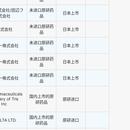
式会社/田辺フ
未进口原研药
日本上市
式会社
品
未进口原研药
株式会社
日本上市
品
未进口原研药
ー株式会社
日本上市
品
未进口原研药
ー株式会社
日本上市
品
未进口原研药
ー株式会社
日本上市
品
maceuticals
国内上市的原
ary of Tris
原研进口
研药品
 Inc
国内上市的原
TA LTD.
原研进口
研药品