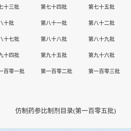
七十三批
第七十四批
第七十五批
八十批
第八十一批
第八十二批
八十七批
第八十八批
第八十九批
九十四批
第九十五批
第九十六批
一百零一批
第一百零二批
第一百零三批
仿制药参比制剂目录(
第一百零五批
)