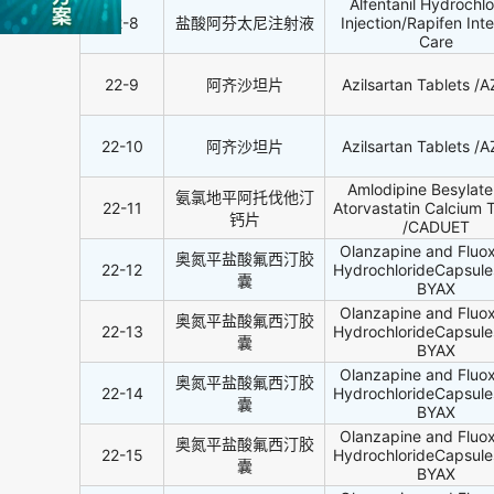
Alfentanil Hydrochlo
22-8
盐酸阿芬太尼注射液
Injection/Rapifen Int
Care
22-9
阿齐沙坦片
Azilsartan Tablets /A
22-10
阿齐沙坦片
Azilsartan Tablets /A
Amlodipine Besylate
氨氯地平阿托伐他汀
22-11
Atorvastatin Calcium 
钙片
/CADUET
Olanzapine and Fluox
奥氮平盐酸氟西汀胶
22-12
HydrochlorideCapsul
囊
BYAX
Olanzapine and Fluox
奥氮平盐酸氟西汀胶
22-13
HydrochlorideCapsul
囊
BYAX
Olanzapine and Fluox
奥氮平盐酸氟西汀胶
22-14
HydrochlorideCapsul
囊
BYAX
Olanzapine and Fluox
奥氮平盐酸氟西汀胶
22-15
HydrochlorideCapsul
囊
BYAX