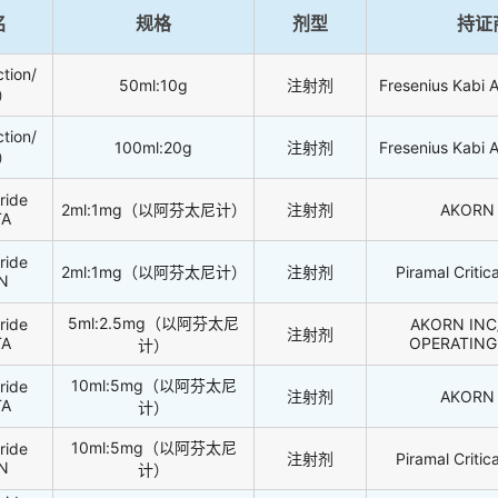
名
规格
剂型
持证
ction/
50ml:10g
注射剂
Fresenius Kabi 
太）
ction/
100ml:20g
注射剂
Fresenius Kabi 
太）
ride
2ml:1mg（以阿芬太尼计）
注射剂
AKORN 
TA
ride
2ml:1mg（以阿芬太尼计）
注射剂
Piramal Critic
EN
5ml:2.5mg（以阿芬太尼
ride
AKORN IN
注射剂
TA
OPERATING
计）
10ml:5mg（以阿芬太尼
ride
注射剂
AKORN 
TA
计）
10ml:5mg（以阿芬太尼
ride
注射剂
Piramal Critic
EN
计）