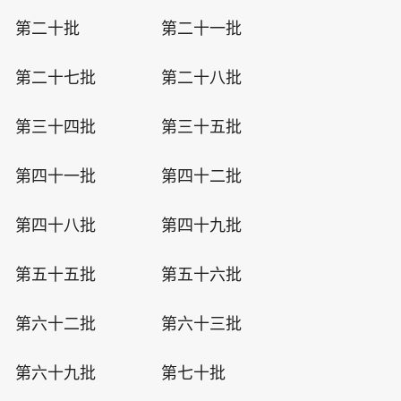
第二十批
第二十一批
第二十七批
第二十八批
第三十四批
第三十五批
第四十一批
第四十二批
第四十八批
第四十九批
第五十五批
第五十六批
第六十二批
第六十三批
第六十九批
第七十批