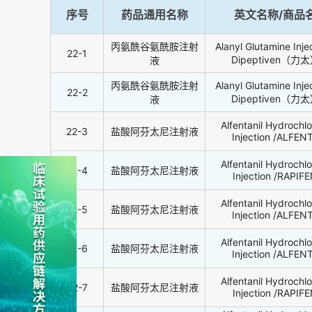
序号
药品通用名称
英文名称/商品
丙氨酰谷氨酰胺注射
Alanyl Glutamine Inje
22-1
Dipeptiven（力
液
丙氨酰谷氨酰胺注射
Alanyl Glutamine Inje
22-2
Dipeptiven（力
液
Alfentanil Hydrochlo
22-3
盐酸阿芬太尼注射液
Injection /ALFEN
Alfentanil Hydrochlo
22-4
盐酸阿芬太尼注射液
Injection /RAPIF
Alfentanil Hydrochlo
22-5
盐酸阿芬太尼注射液
Injection /ALFEN
Alfentanil Hydrochlo
22-6
盐酸阿芬太尼注射液
Injection /ALFEN
Alfentanil Hydrochlo
22-7
盐酸阿芬太尼注射液
Injection /RAPIF