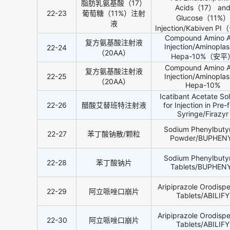
脂肪乳氨基酸（17）
Acids（17） an
22-23
葡萄糖（11%）注射
Glucose（11%）
液
Injection/Kabiven 
Compound Amino A
复方氨基酸注射液
Injection/Aminopla
22-24
（20AA）
Hepa-10%（安平
Compound Amino A
复方氨基酸注射液
22-25
Injection/Aminopla
（20AA）
Hepa-10%
Icatibant Acetate Sol
22-26
醋酸艾替班特注射液
for Injection in Pre-f
Syringe/Firazyr
Sodium Phenylbuty
22-27
苯丁酸钠散/颗粒
Powder/BUPHEN
Sodium Phenylbuty
22-28
苯丁酸钠片
Tablets/BUPHEN
Aripiprazole Orodispe
22-29
阿立哌唑口崩片
Tablets/ABILIFY
Aripiprazole Orodispe
22-30
阿立哌唑口崩片
Tablets/ABILIFY