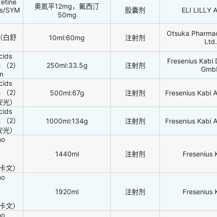
etine
奥氮平12mg，氟西汀
es/SYM
胶囊剂
ELI LILLY
50mg
Otsuka Pharmac
EX（白舒
10ml:60mg
注射剂
Ltd.
cids
Fresenius Kabi
es （2）
250ml:33.5g
注射剂
Gmb
in
cids
es （2）
500ml:67g
注射剂
Fresenius Kabi 
（谷安光）
cids
es （2）
1000ml:134g
注射剂
Fresenius Kabi 
（谷安光）
no
d
1440ml
注射剂
Fresenius 
PI（卡文）
no
d
1920ml
注射剂
Fresenius 
PI（卡文）
no