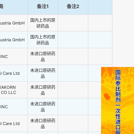
商
备注1
备注2
国内上市的原
Austria GmbH
研药品
国内上市的原
Austria GmbH
研药品
未进口原研药
INC
品
未进口原研药
al Care Ltd
品
未进口原研药
C/AKORN
 CO LLC
品
未进口原研药
INC
品
未进口原研药
al Care Ltd
品